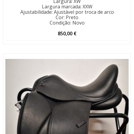
Largura
:
XW
Largura marcada
:
XXW
Ajustabilidade
:
Ajustável por troca de arco
Cor
:
Preto
Condição
:
Novo
850,00
€