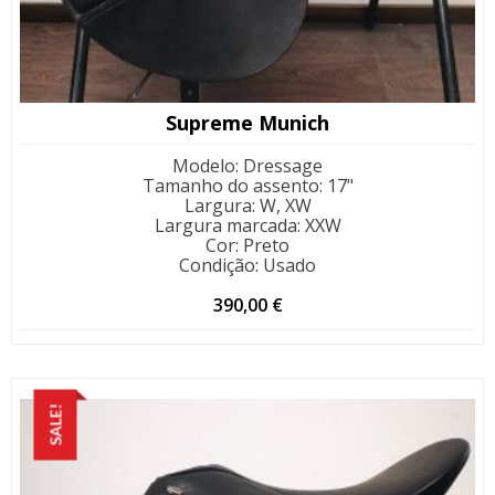
Supreme Munich
Modelo
:
Dressage
Tamanho do assento
:
17"
Largura
:
W, XW
Largura marcada
:
XXW
Cor
:
Preto
Condição
:
Usado
390,00
€
SALE!