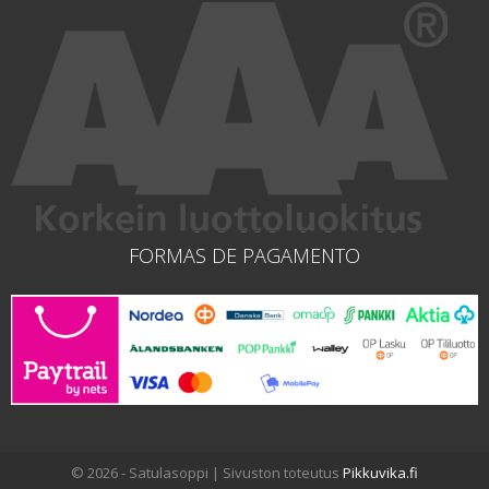
FORMAS DE PAGAMENTO
© 2026 - Satulasoppi | Sivuston toteutus
Pikkuvika.fi