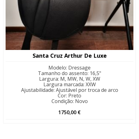
Santa Cruz Arthur De Luxe
Modelo
:
Dressage
Tamanho do assento
:
16,5"
Largura
:
M, MW, N, W, XW
Largura marcada
:
XXW
Ajustabilidade
:
Ajustável por troca de arco
Cor
:
Preto
Condição
:
Novo
1750,00
€