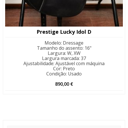
Prestige Lucky Idol D
Modelo
:
Dressage
Tamanho do assento
:
16"
Largura
:
W, XW
Largura marcada
:
37
Ajustabilidade
:
Ajustável com máquina
Cor
:
Preto
Condição
:
Usado
890,00
€