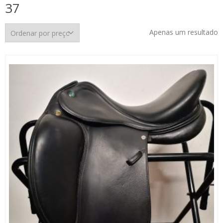
37
Apenas um resultado