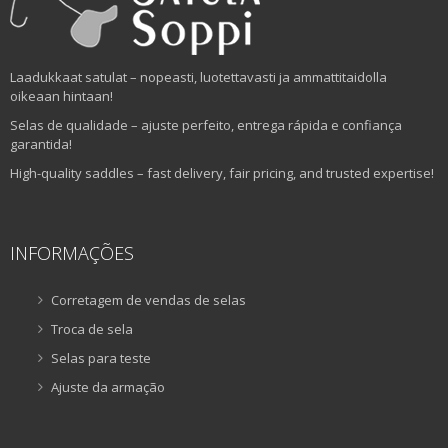
Laadukkaat satulat – nopeasti, luotettavasti ja ammattitaidolla
oikeaan hintaan!
Selas de qualidade – ajuste perfeito, entrega rápida e confiança
garantida!
High-quality saddles – fast delivery, fair pricing, and trusted expertise!
INFORMAÇÕES
Corretagem de vendas de selas
Troca de sela
Selas para teste
Ajuste da armação