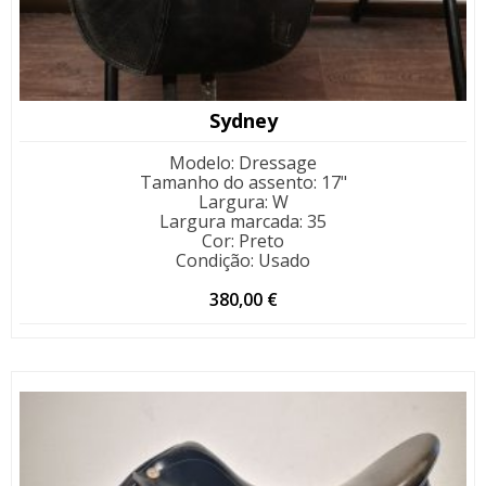
Sydney
Modelo
:
Dressage
Tamanho do assento
:
17"
Largura
:
W
Largura marcada
:
35
Cor
:
Preto
Condição
:
Usado
380,00
€