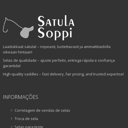
Laadukkaat satulat – nopeasti, luotettavasti ja ammattitaidolla
oikeaan hintaan!
Selas de qualidade – ajuste perfeito, entrega rápida e confiança
garantida!
High-quality saddles – fast delivery, fair pricing, and trusted expertise!
INFORMAÇÕES
Corretagem de vendas de selas
Troca de sela
Selas para teste