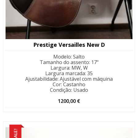
Prestige Versailles New D
Modelo
:
Salto
Tamanho do assento
:
17"
Largura
:
MW, W
Largura marcada
:
35
Ajustabilidade
:
Ajustável com máquina
Cor
:
Castanho
Condição
:
Usado
1200,00
€
SALE!