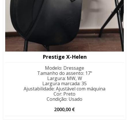
Prestige X-Helen
Modelo
:
Dressage
Tamanho do assento
:
17"
Largura
:
MW, W
Largura marcada
:
35
Ajustabilidade
:
Ajustável com máquina
Cor
:
Preto
Condição
:
Usado
2000,00
€