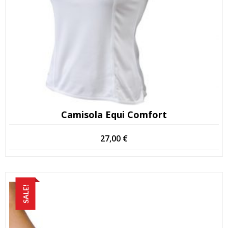
Camisola Equi Comfort
27,00
€
SALE!