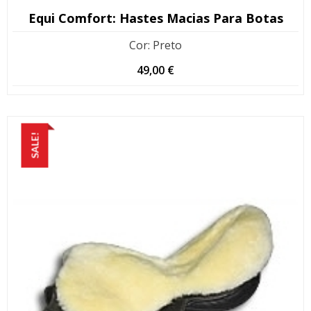
Equi Comfort: Hastes Macias Para Botas
Cor
:
Preto
49,00
€
SALE!