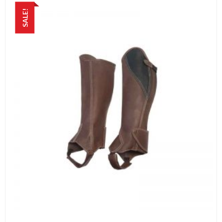
69,00 €.
50,00 €.
SALE!