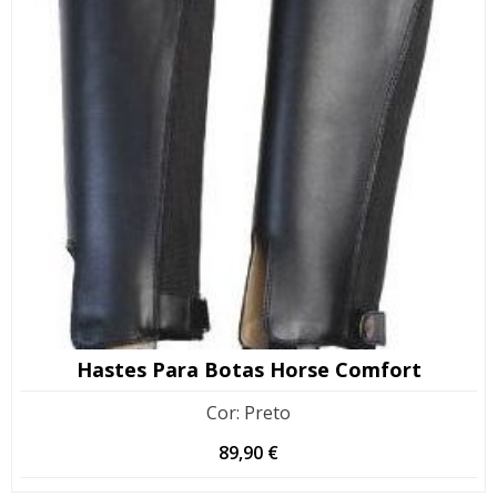
Hastes Para Botas Horse Comfort
Cor
:
Preto
89,90
€