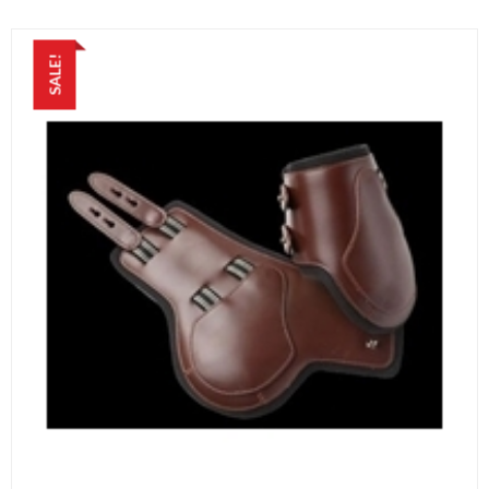
SALE!