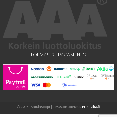
FORMAS DE PAGAMENTO
© 2026 - Satulasoppi | Sivuston toteutus
Pikkuvika.fi