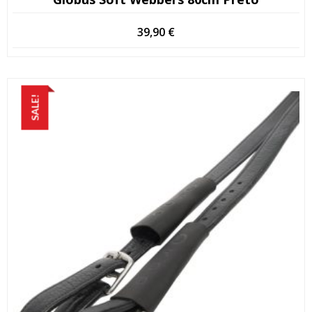
39,90
€
SALE!