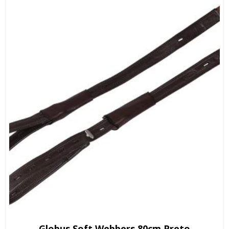
Globus Soft Webbers 80cm Preto