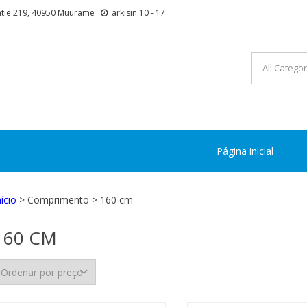
tie 219, 40950 Muurame
arkisin 10 - 17
Página inicial
nício
> Comprimento > 160 cm
160 CM