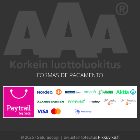
FORMAS DE PAGAMENTO
© 2026 - Satulasoppi | Sivuston toteutus
Pikkuvika.fi