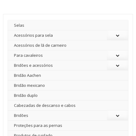
Selas
Acessórios para sela
Acessórios de lã de carneiro
Para cavaleiros
Bridões e acessórios
Bridão Aachen
Bridão mexicano
Bridão duplo
Cabezadas de descanso e cabos
Bridões
Proteções para as pernas
Produtos de cuidado