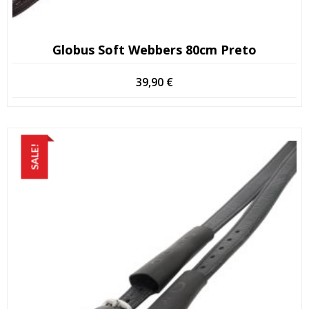
Globus Soft Webbers 80cm Preto
39,90
€
SALE!