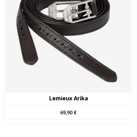
Lemieux Arika
69,90
€