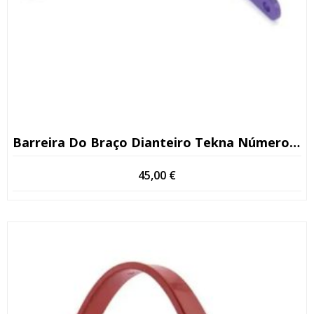
Barreira Do Braço Dianteiro Tekna Número De Série >13
45,00
€