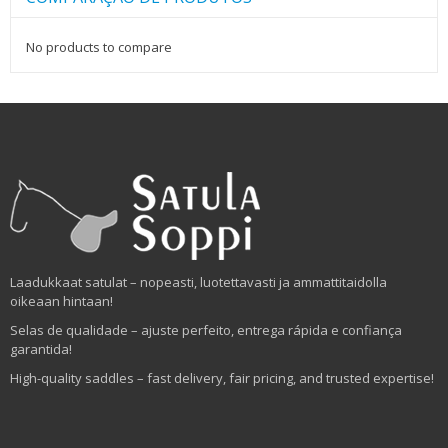
No products to compare
Laadukkaat satulat – nopeasti, luotettavasti ja ammattitaidolla
oikeaan hintaan!
Selas de qualidade – ajuste perfeito, entrega rápida e confiança
garantida!
High-quality saddles – fast delivery, fair pricing, and trusted expertise!