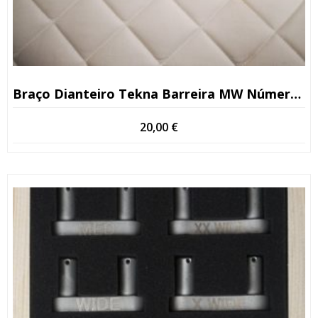
Braço Dianteiro Tekna Barreira MW Número De Série <13
20,00
€