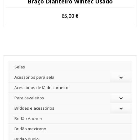
Braço Dianteiro Wintec Usado
65,00
€
Selas
Acessórios para sela
Acessórios de lã de carneiro
Para cavaleiros
Bridões e acessórios
Bridão Aachen
Bridão mexicano
Bridão duplo