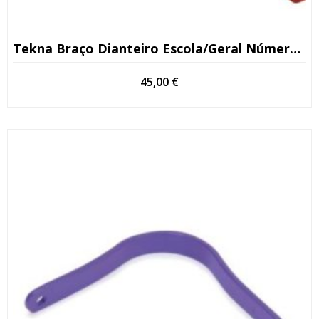
Tekna Braço Dianteiro Escola/geral Número De Série >13
45,00
€