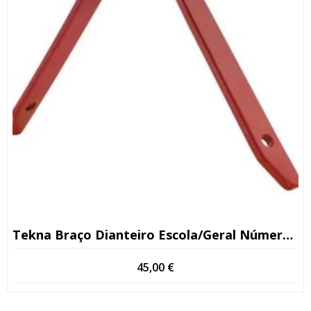
Tekna Braço Dianteiro Escola/geral Número De Série >13
45,00
€