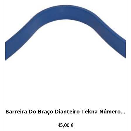
Barreira Do Braço Dianteiro Tekna Número De Série <13
45,00
€