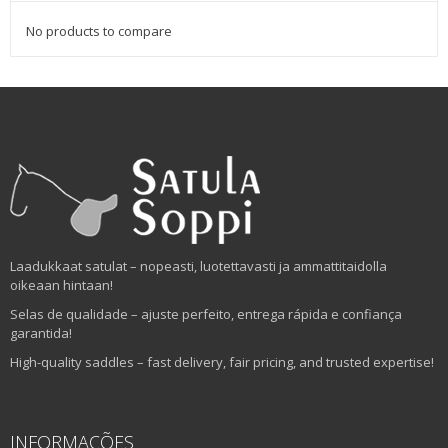
No products to compare
Laadukkaat satulat – nopeasti, luotettavasti ja ammattitaidolla
oikeaan hintaan!
Selas de qualidade – ajuste perfeito, entrega rápida e confiança
garantida!
High-quality saddles – fast delivery, fair pricing, and trusted expertise!
INFORMAÇÕES