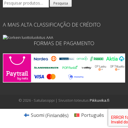
Pesquisar
Pesquisa
por:
A MAIS ALTA CLASSIFICAÇÃO DE CRÉDITO
FORMAS DE PAGAMENTO
© 2026 - Satulasoppi | Sivuston toteutus
Pikkuvika.fi
Suomi
(
Finlandês
)
Português