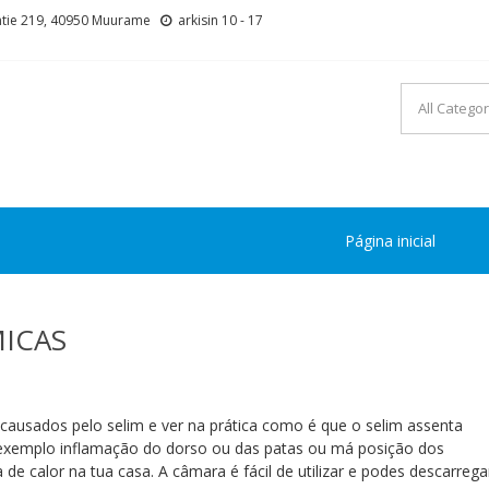
tie 219, 40950 Muurame
arkisin 10 - 17
Página inicial
ICAS
causados pelo selim e ver na prática como é que o selim assenta
 exemplo inflamação do dorso ou das patas ou má posição dos
calor na tua casa. A câmara é fácil de utilizar e podes descarrega