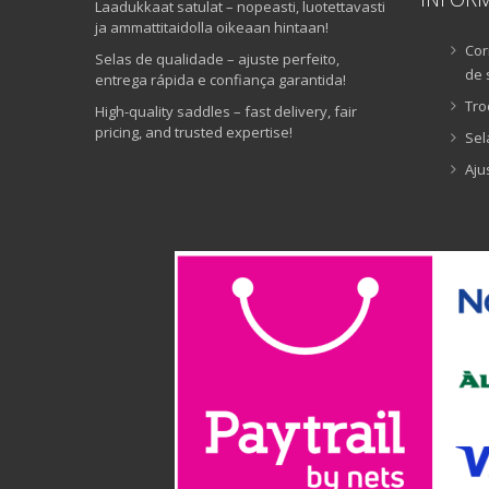
Laadukkaat satulat – nopeasti, luotettavasti
ja ammattitaidolla oikeaan hintaan!
Cor
Selas de qualidade – ajuste perfeito,
de 
entrega rápida e confiança garantida!
Tro
High-quality saddles – fast delivery, fair
pricing, and trusted expertise!
Sel
Aju